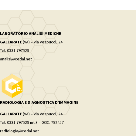
LABORATORIO ANALISI MEDICHE
GALLARATE
(VA) – Via Vespucci, 24
Tel. 0331 797529
analisi@cedal.net
RADIOLOGIA E DIAGNOSTICA D’IMMAGINE
GALLARATE
(VA) – Via Vespucci, 24
Tel. 0331 797529 int.3 – 0331 792457
radiologia@cedal.net