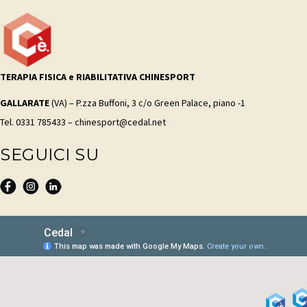
TERAPIA FISICA e RIABILITATIVA CHINESPORT
GALLARATE
(VA) – P.zza Buffoni, 3 c/o Green Palace, piano -1
Tel. 0331 785433 – chinesport@cedal.net
SEGUICI SU