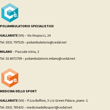
POLIAMBULATORIO SPECIALISTICO
GALLARATE
(VA) – Via Vespucci, 24
Tel. 0331 797529 – poliambulatorio@cedal.net
MILANO
– Piazzale Istria, 3
Tel. 02 6072709 – poliambulatorio.milano@cedal.net
MEDICINA DELLO SPORT
GALLARATE
(VA) – P.zza Buffoni, 3 c/o Green Palace, piano -1
Tel. 0331 785433 – medicinadellosport@cedal.net