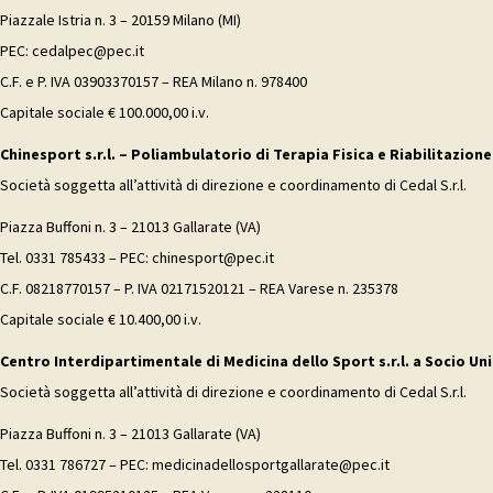
Piazzale Istria n. 3 – 20159 Milano (MI)
PEC: cedalpec@pec.it
C.F. e P. IVA 03903370157 – REA Milano n. 978400
Capitale sociale € 100.000,00 i.v.
Chinesport s.r.l. – Poliambulatorio di Terapia Fisica e Riabilitazione
Società soggetta all’attività di direzione e coordinamento di Cedal S.r.l.
Piazza Buffoni n. 3 – 21013 Gallarate (VA)
Tel. 0331 785433 – PEC: chinesport@pec.it
C.F. 08218770157 – P. IVA 02171520121 – REA Varese n. 235378
Capitale sociale € 10.400,00 i.v.
Centro Interdipartimentale di Medicina dello Sport s.r.l. a Socio Uni
Società soggetta all’attività di direzione e coordinamento di Cedal S.r.l.
Piazza Buffoni n. 3 – 21013 Gallarate (VA)
Tel. 0331 786727 – PEC: medicinadellosportgallarate@pec.it