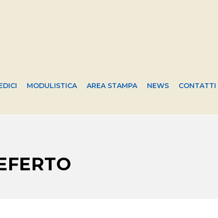
EDICI
MODULISTICA
AREA STAMPA
NEWS
CONTATTI
REFERTO