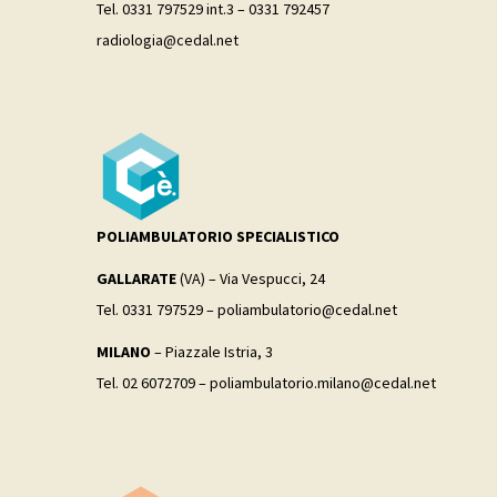
Tel. 0331 797529 int.3 – 0331 792457
radiologia@cedal.net
POLIAMBULATORIO SPECIALISTICO
GALLARATE
(VA) – Via Vespucci, 24
Tel. 0331 797529 – poliambulatorio@cedal.net
MILANO
– Piazzale Istria, 3
Tel. 02 6072709 – poliambulatorio.milano@cedal.net