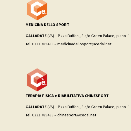
MEDICINA DELLO SPORT
GALLARATE
(VA) – P.zza Buffoni, 3 c/o Green Palace, piano -1
Tel. 0331 785433 – medicinadellosport@cedal.net
TERAPIA FISICA e RIABILITATIVA CHINESPORT
GALLARATE
(VA) – P.zza Buffoni, 3 c/o Green Palace, piano -1
Tel. 0331 785433 – chinesport@cedal.net