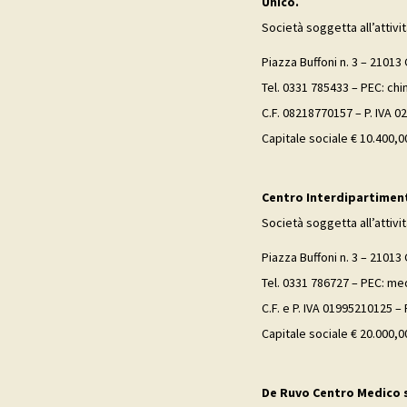
Unico.
Società soggetta all’attivi
Piazza Buffoni n. 3 – 21013 
Tel. 0331 785433 – PEC: ch
C.F. 08218770157 – P. IVA 
Capitale sociale € 10.400,00
Centro Interdipartimenta
Società soggetta all’attivi
Piazza Buffoni n. 3 – 21013 
Tel. 0331 786727 – PEC: me
C.F. e P. IVA 01995210125 –
Capitale sociale € 20.000,00
De Ruvo Centro Medico s.