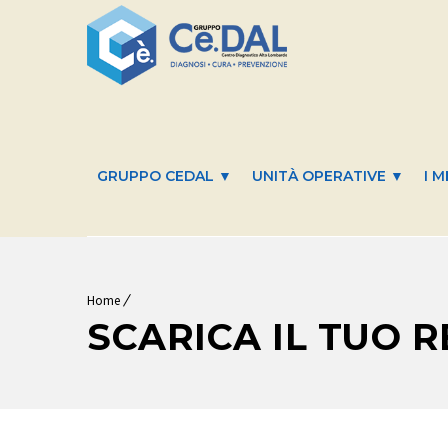
GRUPPO CEDAL ▼
UNITÀ OPERATIVE ▼
I M
Home
SCARICA IL TUO 