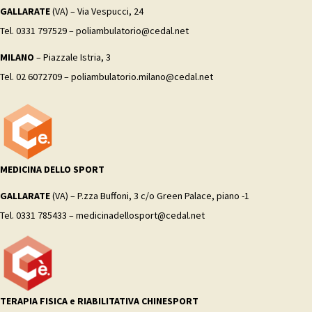
GALLARATE
(VA) – Via Vespucci, 24
Tel. 0331 797529 – poliambulatorio@cedal.net
MILANO
– Piazzale Istria, 3
Tel. 02 6072709 – poliambulatorio.milano@cedal.net
MEDICINA DELLO SPORT
GALLARATE
(VA) – P.zza Buffoni, 3 c/o Green Palace, piano -1
Tel. 0331 785433 – medicinadellosport@cedal.net
TERAPIA FISICA e RIABILITATIVA CHINESPORT