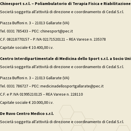
Chinesport s.r.l. – Poliambulatorio di Terapia Fisica e Riabilitazione
Società soggetta all’attività di direzione e coordinamento di Cedal S.r.l.
Piazza Buffoni n. 3 – 21013 Gallarate (VA)
Tel. 0331 785433 – PEC: chinesport@pec.it
C.F. 08218770157 – P. IVA 02171520121 – REA Varese n. 235378
Capitale sociale € 10.400,00 i.v.
Centro Interdipartimentale di Medicina dello Sport s.r.l. a Socio Uni
Società soggetta all’attività di direzione e coordinamento di Cedal S.r.l.
Piazza Buffoni n. 3 – 21013 Gallarate (VA)
Tel. 0331 786727 – PEC: medicinadellosportgallarate@pec.it
C.F. e P. IVA 01995210125 – REA Varese n. 228110
Capitale sociale € 20.000,00 i.v.
De Ruvo Centro Medico s.r.l.
Società soggetta all’attività di direzione e coordinamento di Cedal S.r.l.