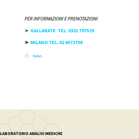
PER INFORMAZIONI E PRENOTAZIONI
:
➤
GALLARATE TEL. 0331 797529
➤
MILANO TEL. 02 6072709
News
LABORATORIO ANALISI MEDICHE