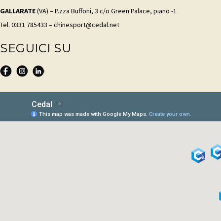
GALLARATE
(VA) – P.zza Buffoni, 3 c/o Green Palace, piano -1
Tel. 0331 785433 – chinesport@cedal.net
SEGUICI SU