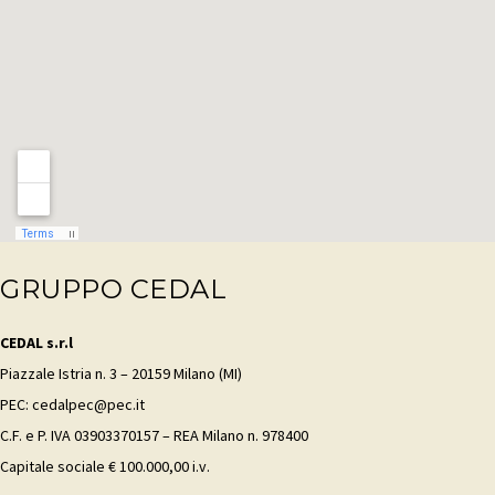
GRUPPO CEDAL
CEDAL s.r.l
Piazzale Istria n. 3 – 20159 Milano (MI)
PEC: cedalpec@pec.it
C.F. e P. IVA 03903370157 – REA Milano n. 978400
Capitale sociale € 100.000,00 i.v.