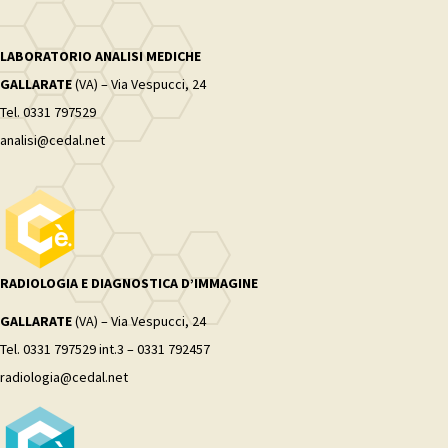
LABORATORIO ANALISI MEDICHE
GALLARATE
(VA) – Via Vespucci, 24
Tel. 0331 797529
analisi@cedal.net
RADIOLOGIA E DIAGNOSTICA D’IMMAGINE
GALLARATE
(VA) – Via Vespucci, 24
Tel. 0331 797529 int.3 – 0331 792457
radiologia@cedal.net