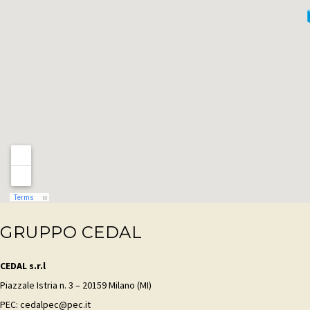
GRUPPO CEDAL
CEDAL s.r.l
Piazzale Istria n. 3 – 20159 Milano (MI)
PEC: cedalpec@pec.it