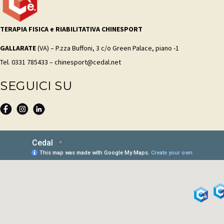
TERAPIA FISICA e RIABILITATIVA CHINESPORT
GALLARATE
(VA) – P.zza Buffoni, 3 c/o Green Palace, piano -1
Tel. 0331 785433 – chinesport@cedal.net
SEGUICI SU