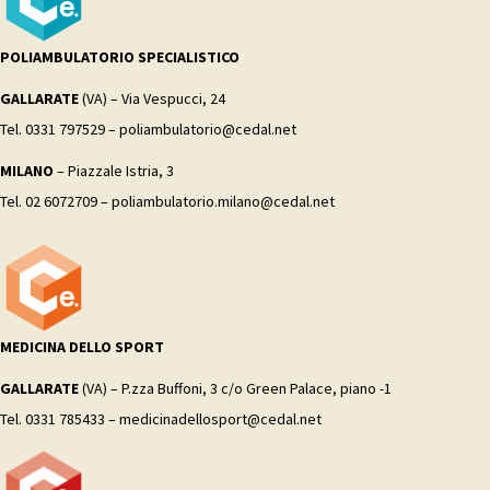
POLIAMBULATORIO SPECIALISTICO
GALLARATE
(VA) – Via Vespucci, 24
Tel. 0331 797529 – poliambulatorio@cedal.net
MILANO
– Piazzale Istria, 3
Tel. 02 6072709 – poliambulatorio.milano@cedal.net
MEDICINA DELLO SPORT
GALLARATE
(VA) – P.zza Buffoni, 3 c/o Green Palace, piano -1
Tel. 0331 785433 – medicinadellosport@cedal.net