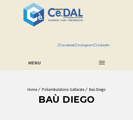
Facebook
Instagram
LinkedIn
MENU
Home
Poliambulatorio Gallarate
Baù Diego
BAÙ DIEGO