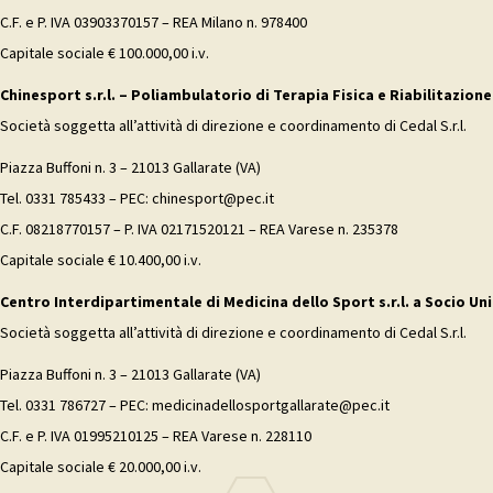
C.F. e P. IVA 03903370157 – REA Milano n. 978400
Capitale sociale € 100.000,00 i.v.
Chinesport s.r.l. – Poliambulatorio di Terapia Fisica e Riabilitazione
Società soggetta all’attività di direzione e coordinamento di Cedal S.r.l.
Piazza Buffoni n. 3 – 21013 Gallarate (VA)
Tel. 0331 785433 – PEC: chinesport@pec.it
C.F. 08218770157 – P. IVA 02171520121 – REA Varese n. 235378
Capitale sociale € 10.400,00 i.v.
Centro Interdipartimentale di Medicina dello Sport s.r.l. a Socio Uni
Società soggetta all’attività di direzione e coordinamento di Cedal S.r.l.
Piazza Buffoni n. 3 – 21013 Gallarate (VA)
Tel. 0331 786727 – PEC: medicinadellosportgallarate@pec.it
C.F. e P. IVA 01995210125 – REA Varese n. 228110
Capitale sociale € 20.000,00 i.v.