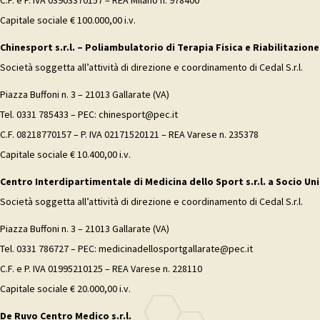
C.F. e P. IVA 03903370157 – REA Milano n. 978400
Capitale sociale € 100.000,00 i.v.
Chinesport s.r.l. – Poliambulatorio di Terapia Fisica e Riabilitazione
Società soggetta all’attività di direzione e coordinamento di Cedal S.r.l.
Piazza Buffoni n. 3 – 21013 Gallarate (VA)
Tel. 0331 785433 – PEC: chinesport@pec.it
C.F. 08218770157 – P. IVA 02171520121 – REA Varese n. 235378
Capitale sociale € 10.400,00 i.v.
Centro Interdipartimentale di Medicina dello Sport s.r.l. a Socio Uni
Società soggetta all’attività di direzione e coordinamento di Cedal S.r.l.
Piazza Buffoni n. 3 – 21013 Gallarate (VA)
Tel. 0331 786727 – PEC: medicinadellosportgallarate@pec.it
C.F. e P. IVA 01995210125 – REA Varese n. 228110
Capitale sociale € 20.000,00 i.v.
De Ruvo Centro Medico s.r.l.