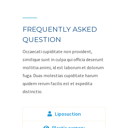
FREQUENTLY ASKED
QUESTION
Occaecati cupiditate non provident,
similique sunt in culpa qui officia deserunt
mollitia animi, id est laborum et dolorum
fuga. Duas molestias cupiditate harum
quidem rerum facilis est et expedita
distinctio.
Liposuction
Plastic surgery