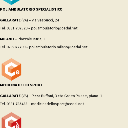
POLIAMBULATORIO SPECIALISTICO
GALLARATE
(VA) – Via Vespucci, 24
Tel. 0331 797529 – poliambulatorio@cedal.net
MILANO
– Piazzale Istria, 3
Tel. 02 6072709 – poliambulatorio.milano@cedal.net
MEDICINA DELLO SPORT
GALLARATE
(VA) – P.zza Buffoni, 3 c/o Green Palace, piano -1
Tel. 0331 785433 – medicinadellosport@cedal.net