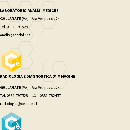
LABORATORIO ANALISI MEDICHE
GALLARATE
(VA) – Via Vespucci, 24
Tel. 0331 797529
analisi@cedal.net
RADIOLOGIA E DIAGNOSTICA D’IMMAGINE
GALLARATE
(VA) – Via Vespucci, 24
Tel. 0331 797529 int.3 – 0331 792457
radiologia@cedal.net