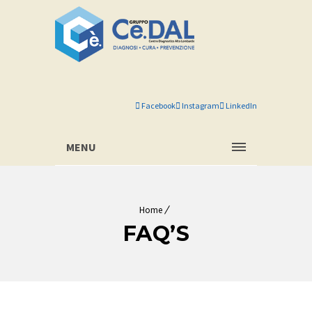
Facebook
Instagram
LinkedIn
MENU
Home
FAQ’S