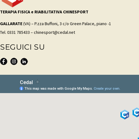
TERAPIA FISICA e RIABILITATIVA CHINESPORT
GALLARATE
(VA) – P.zza Buffoni, 3 c/o Green Palace, piano -1
Tel. 0331 785433 – chinesport@cedal.net
SEGUICI SU