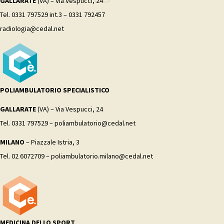
GALLARATE
(VA) – Via Vespucci, 24
Tel. 0331 797529 int.3 – 0331 792457
radiologia@cedal.net
POLIAMBULATORIO SPECIALISTICO
GALLARATE
(VA) – Via Vespucci, 24
Tel. 0331 797529 – poliambulatorio@cedal.net
MILANO
– Piazzale Istria, 3
Tel. 02 6072709 – poliambulatorio.milano@cedal.net
MEDICINA DELLO SPORT