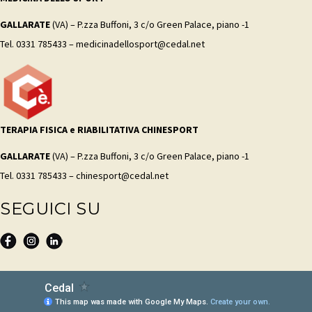
GALLARATE
(VA) – P.zza Buffoni, 3 c/o Green Palace, piano -1
Tel. 0331 785433 – medicinadellosport@cedal.net
TERAPIA FISICA e RIABILITATIVA CHINESPORT
GALLARATE
(VA) – P.zza Buffoni, 3 c/o Green Palace, piano -1
Tel. 0331 785433 – chinesport@cedal.net
SEGUICI SU