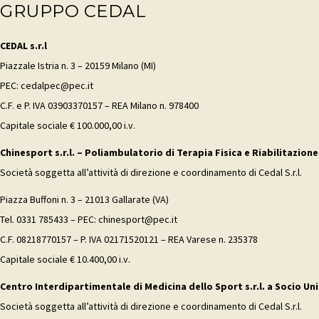
GRUPPO CEDAL
CEDAL s.r.l
Piazzale Istria n. 3 – 20159 Milano (MI)
PEC: cedalpec@pec.it
C.F. e P. IVA 03903370157 – REA Milano n. 978400
Capitale sociale € 100.000,00 i.v.
Chinesport s.r.l. – Poliambulatorio di Terapia Fisica e Riabilitazione
Società soggetta all’attività di direzione e coordinamento di Cedal S.r.l.
Piazza Buffoni n. 3 – 21013 Gallarate (VA)
Tel. 0331 785433 – PEC: chinesport@pec.it
C.F. 08218770157 – P. IVA 02171520121 – REA Varese n. 235378
Capitale sociale € 10.400,00 i.v.
Centro Interdipartimentale di Medicina dello Sport s.r.l. a Socio Uni
Società soggetta all’attività di direzione e coordinamento di Cedal S.r.l.