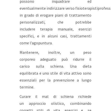
possono inquadrare ed
eventualmente indirizzare verso fisioterapistiprofess
in grado di erogare piani di trattamento
personalizzati, che potrebbe
includere terapia manuale, esercizi
specifici, e in alcuni casi, trattamenti
come l’agopuntura.
Mantenere, inoltre, un peso
corporeo adeguato può ridurre il
carico sulla schiena. Una dieta
equilibrata e uno stile di vita attivo sono
essenziali per la prevenzione a lungo
termine.
Curare il mal di schiena richiede
un approccio olistico, combinando
corretti stili di vita, esercizi e, se