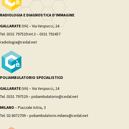
RADIOLOGIA E DIAGNOSTICA D’IMMAGINE
GALLARATE
(VA) – Via Vespucci, 24
Tel. 0331 797529 int.3 – 0331 792457
radiologia@cedal.net
POLIAMBULATORIO SPECIALISTICO
GALLARATE
(VA) – Via Vespucci, 24
Tel. 0331 797529 – poliambulatorio@cedal.net
MILANO
– Piazzale Istria, 3
Tel. 02 6072709 – poliambulatorio.milano@cedal.net