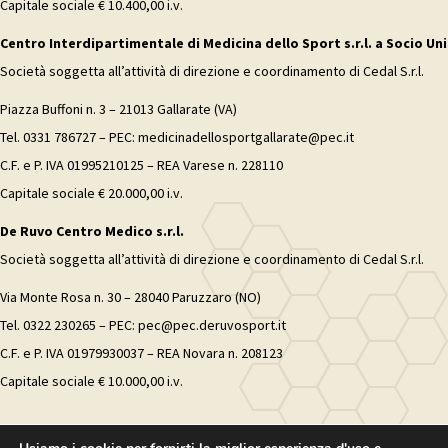
Capitale sociale € 10.400,00 i.v.
Centro Interdipartimentale di Medicina dello Sport s.r.l. a Socio Uni
Società soggetta all’attività di direzione e coordinamento di Cedal S.r.l.
Piazza Buffoni n. 3 – 21013 Gallarate (VA)
Tel. 0331 786727 – PEC: medicinadellosportgallarate@pec.it
C.F. e P. IVA 01995210125 – REA Varese n. 228110
Capitale sociale € 20.000,00 i.v.
De Ruvo Centro Medico s.r.l.
Società soggetta all’attività di direzione e coordinamento di Cedal S.r.l.
Via Monte Rosa n. 30 – 28040 Paruzzaro (NO)
Tel. 0322 230265 – PEC: pec@pec.deruvosport.it
C.F. e P. IVA 01979930037 – REA Novara n. 208123
Capitale sociale € 10.000,00 i.v.