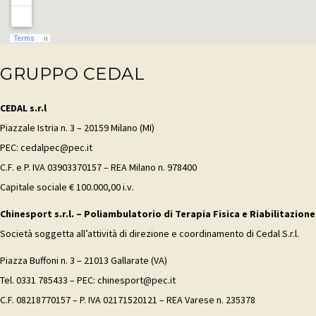
GRUPPO CEDAL
CEDAL s.r.l
Piazzale Istria n. 3 – 20159 Milano (MI)
PEC: cedalpec@pec.it
C.F. e P. IVA 03903370157 – REA Milano n. 978400
Capitale sociale € 100.000,00 i.v.
Chinesport s.r.l. – Poliambulatorio di Terapia Fisica e Riabilitazione
Società soggetta all’attività di direzione e coordinamento di Cedal S.r.l.
Piazza Buffoni n. 3 – 21013 Gallarate (VA)
Tel. 0331 785433 – PEC: chinesport@pec.it
C.F. 08218770157 – P. IVA 02171520121 – REA Varese n. 235378