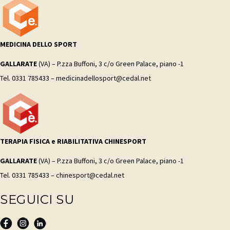
MEDICINA DELLO SPORT
GALLARATE
(VA) – P.zza Buffoni, 3 c/o Green Palace, piano -1
Tel. 0331 785433 – medicinadellosport@cedal.net
TERAPIA FISICA e RIABILITATIVA CHINESPORT
GALLARATE
(VA) – P.zza Buffoni, 3 c/o Green Palace, piano -1
Tel. 0331 785433 – chinesport@cedal.net
SEGUICI SU