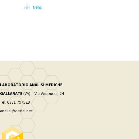
News
LABORATORIO ANALISI MEDICHE
GALLARATE
(VA) – Via Vespucci, 24
Tel. 0331 797529
analisi@cedal.net