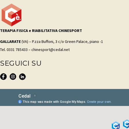
TERAPIA FISICA e RIABILITATIVA CHINESPORT
GALLARATE
(VA) – P.zza Buffoni, 3 c/o Green Palace, piano -1
Tel. 0331 785433 – chinesport@cedal.net
SEGUICI SU