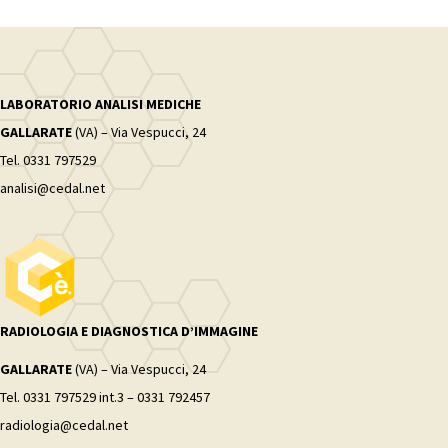
LABORATORIO ANALISI MEDICHE
GALLARATE
(VA) – Via Vespucci, 24
Tel. 0331 797529
analisi@cedal.net
RADIOLOGIA E DIAGNOSTICA D’IMMAGINE
GALLARATE
(VA) – Via Vespucci, 24
Tel. 0331 797529 int.3 – 0331 792457
radiologia@cedal.net