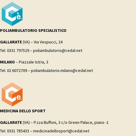
POLIAMBULATORIO SPECIALISTICO
GALLARATE
(VA) – Via Vespucci, 24
Tel. 0331 797529 – poliambulatorio@cedal.net
MILANO
– Piazzale Istria, 3
Tel. 02 6072709 – poliambulatorio.milano@cedal.net
MEDICINA DELLO SPORT
GALLARATE
(VA) – P.zza Buffoni, 3 c/o Green Palace, piano -1
Tel. 0331 785433 – medicinadellosport@cedal.net