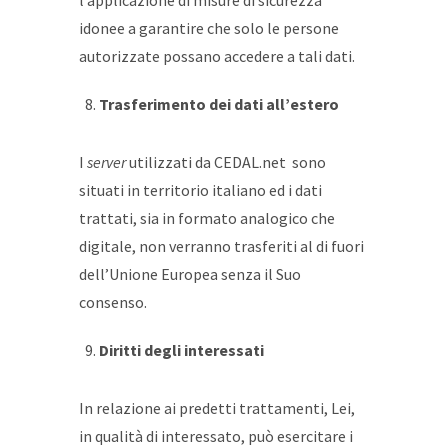
l’applicazione di misure di sicurezza
idonee a garantire che solo le persone
autorizzate possano accedere a tali dati.
Trasferimento dei dati all’estero
I
server
utilizzati da CEDAL.net sono
situati in territorio italiano ed i dati
trattati, sia in formato analogico che
digitale, non verranno trasferiti al di fuori
dell’Unione Europea senza il Suo
consenso.
Diritti degli interessati
In relazione ai predetti trattamenti, Lei,
in qualità di interessato, può esercitare i