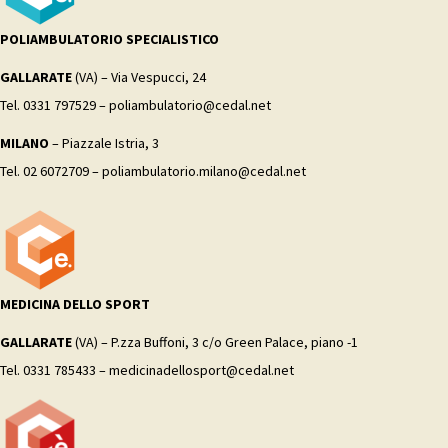
POLIAMBULATORIO SPECIALISTICO
GALLARATE
(VA) – Via Vespucci, 24
Tel. 0331 797529 – poliambulatorio@cedal.net
MILANO
– Piazzale Istria, 3
Tel. 02 6072709 – poliambulatorio.milano@cedal.net
MEDICINA DELLO SPORT
GALLARATE
(VA) – P.zza Buffoni, 3 c/o Green Palace, piano -1
Tel. 0331 785433 – medicinadellosport@cedal.net