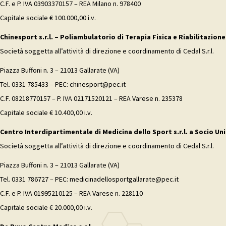
C.F. e P. IVA 03903370157 – REA Milano n. 978400
Capitale sociale € 100.000,00 i.v.
Chinesport s.r.l. – Poliambulatorio di Terapia Fisica e Riabilitazione
Società soggetta all’attività di direzione e coordinamento di Cedal S.r.l.
Piazza Buffoni n. 3 – 21013 Gallarate (VA)
Tel. 0331 785433 – PEC: chinesport@pec.it
C.F. 08218770157 – P. IVA 02171520121 – REA Varese n. 235378
Capitale sociale € 10.400,00 i.v.
Centro Interdipartimentale di Medicina dello Sport s.r.l. a Socio Uni
Società soggetta all’attività di direzione e coordinamento di Cedal S.r.l.
Piazza Buffoni n. 3 – 21013 Gallarate (VA)
Tel. 0331 786727 – PEC: medicinadellosportgallarate@pec.it
C.F. e P. IVA 01995210125 – REA Varese n. 228110
Capitale sociale € 20.000,00 i.v.