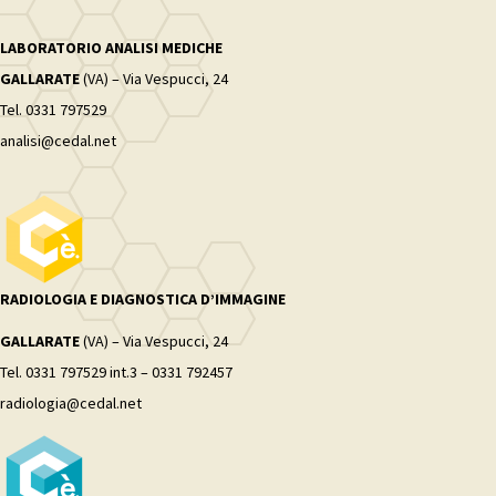
LABORATORIO ANALISI MEDICHE
GALLARATE
(VA) – Via Vespucci, 24
Tel. 0331 797529
analisi@cedal.net
RADIOLOGIA E DIAGNOSTICA D’IMMAGINE
GALLARATE
(VA) – Via Vespucci, 24
Tel. 0331 797529 int.3 – 0331 792457
radiologia@cedal.net