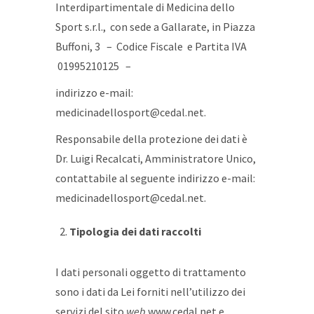
Interdipartimentale di Medicina dello
Sport s.r.l., con sede a Gallarate, in Piazza
Buffoni, 3 – Codice Fiscale e Partita IVA
01995210125 –
indirizzo e-mail:
medicinadellosport@cedal.net.
Responsabile della protezione dei dati è
Dr. Luigi Recalcati, Amministratore Unico,
contattabile al seguente indirizzo e-mail:
medicinadellosport@cedal.net.
Tipologia dei dati raccolti
I dati personali oggetto di trattamento
sono i dati da Lei forniti nell’utilizzo dei
servizi del sito
web
www.cedal.net e