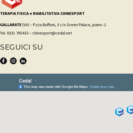
TERAPIA FISICA e RIABILITATIVA CHINESPORT
GALLARATE
(VA) – P.zza Buffoni, 3 c/o Green Palace, piano -1
Tel. 0331 785433 – chinesport@cedal.net
SEGUICI SU