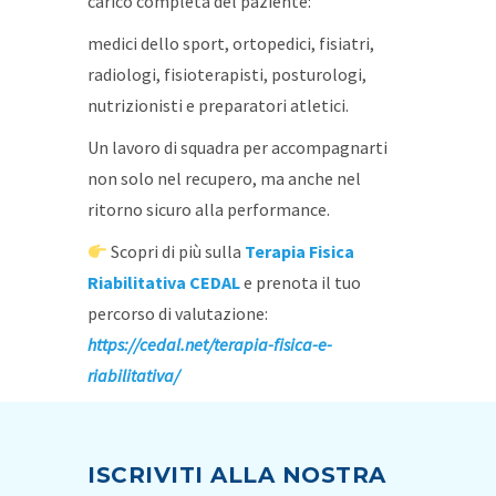
carico completa del paziente:
medici dello sport, ortopedici, fisiatri,
radiologi, fisioterapisti, posturologi,
nutrizionisti e preparatori atletici.
Un lavoro di squadra per accompagnarti
non solo nel recupero, ma anche nel
ritorno sicuro alla performance.
Scopri di più sulla
Terapia Fisica
Riabilitativa CEDA
L
e prenota il tuo
percorso di valutazione:
https://cedal.net/terapia-fisica-e-
riabilitativa/
ISCRIVITI ALLA NOSTRA