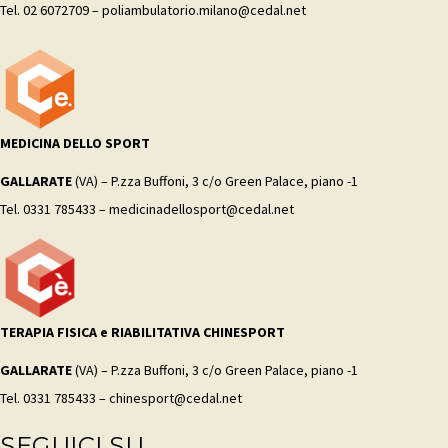
Tel. 02 6072709 – poliambulatorio.milano@cedal.net
MEDICINA DELLO SPORT
GALLARATE
(VA) – P.zza Buffoni, 3 c/o Green Palace, piano -1
Tel. 0331 785433 – medicinadellosport@cedal.net
TERAPIA FISICA e RIABILITATIVA CHINESPORT
GALLARATE
(VA) – P.zza Buffoni, 3 c/o Green Palace, piano -1
Tel. 0331 785433 – chinesport@cedal.net
SEGUICI SU