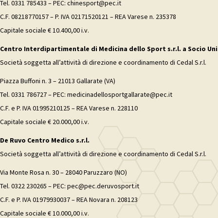
Tel. 0331 785433 – PEC: chinesport@pec.it
C.F. 08218770157 – P. IVA 02171520121 – REA Varese n. 235378
Capitale sociale € 10.400,00 i.v.
Centro Interdipartimentale di Medicina dello Sport s.r.l. a Socio Uni
Società soggetta all’attività di direzione e coordinamento di Cedal S.r.l.
Piazza Buffoni n. 3 – 21013 Gallarate (VA)
Tel. 0331 786727 – PEC: medicinadellosportgallarate@pec.it
C.F. e P. IVA 01995210125 – REA Varese n. 228110
Capitale sociale € 20.000,00 i.v.
De Ruvo Centro Medico s.r.l.
Società soggetta all’attività di direzione e coordinamento di Cedal S.r.l.
Via Monte Rosa n. 30 – 28040 Paruzzaro (NO)
Tel. 0322 230265 – PEC: pec@pec.deruvosport.it
C.F. e P. IVA 01979930037 – REA Novara n. 208123
Capitale sociale € 10.000,00 i.v.