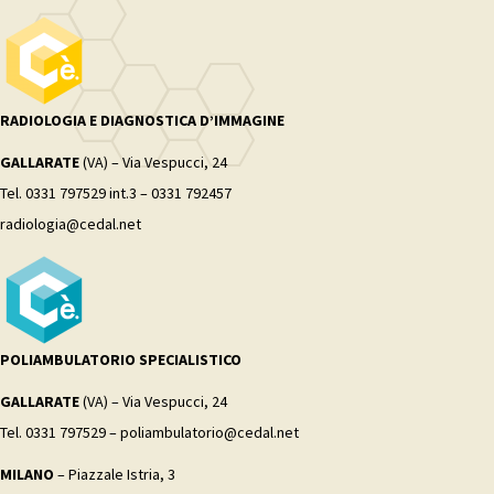
RADIOLOGIA E DIAGNOSTICA D’IMMAGINE
GALLARATE
(VA) – Via Vespucci, 24
Tel. 0331 797529 int.3 – 0331 792457
radiologia@cedal.net
POLIAMBULATORIO SPECIALISTICO
GALLARATE
(VA) – Via Vespucci, 24
Tel. 0331 797529 – poliambulatorio@cedal.net
MILANO
– Piazzale Istria, 3