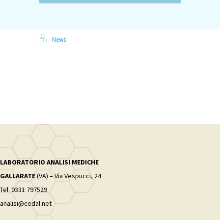
News
LABORATORIO ANALISI MEDICHE
GALLARATE
(VA) – Via Vespucci, 24
Tel. 0331 797529
analisi@cedal.net