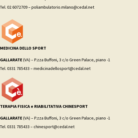
Tel. 02 6072709 – poliambulatorio.milano@cedal.net
MEDICINA DELLO SPORT
GALLARATE
(VA) – P.zza Buffoni, 3 c/o Green Palace, piano -1
Tel. 0331 785433 – medicinadellosport@cedal.net
TERAPIA FISICA e RIABILITATIVA CHINESPORT
GALLARATE
(VA) – P.zza Buffoni, 3 c/o Green Palace, piano -1
Tel. 0331 785433 – chinesport@cedal.net