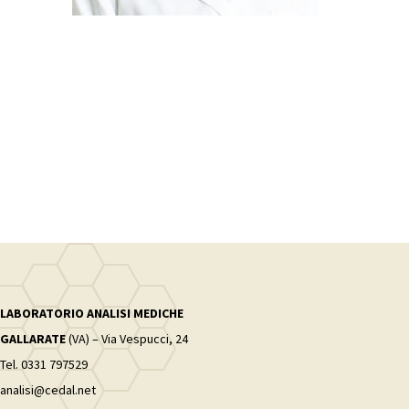
LABORATORIO ANALISI MEDICHE
GALLARATE
(VA) – Via Vespucci, 24
Tel. 0331 797529
analisi@cedal.net