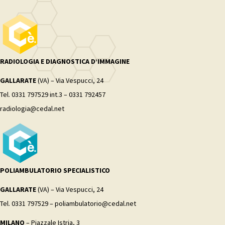
RADIOLOGIA E DIAGNOSTICA D’IMMAGINE
GALLARATE
(VA) – Via Vespucci, 24
Tel. 0331 797529 int.3 – 0331 792457
radiologia@cedal.net
POLIAMBULATORIO SPECIALISTICO
GALLARATE
(VA) – Via Vespucci, 24
Tel. 0331 797529 – poliambulatorio@cedal.net
MILANO
– Piazzale Istria, 3