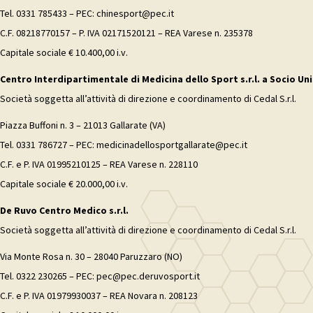
Tel. 0331 785433 – PEC: chinesport@pec.it
C.F. 08218770157 – P. IVA 02171520121 – REA Varese n. 235378
Capitale sociale € 10.400,00 i.v.
Centro Interdipartimentale di Medicina dello Sport s.r.l. a Socio Uni
Società soggetta all’attività di direzione e coordinamento di Cedal S.r.l.
Piazza Buffoni n. 3 – 21013 Gallarate (VA)
Tel. 0331 786727 – PEC: medicinadellosportgallarate@pec.it
C.F. e P. IVA 01995210125 – REA Varese n. 228110
Capitale sociale € 20.000,00 i.v.
De Ruvo Centro Medico s.r.l.
Società soggetta all’attività di direzione e coordinamento di Cedal S.r.l.
Via Monte Rosa n. 30 – 28040 Paruzzaro (NO)
Tel. 0322 230265 – PEC: pec@pec.deruvosport.it
C.F. e P. IVA 01979930037 – REA Novara n. 208123