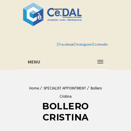
Facebook
Instagram
LinkedIn
MENU
Home
SPECIALIST APPOINTMENT
Bollero
Cristina
BOLLERO
CRISTINA