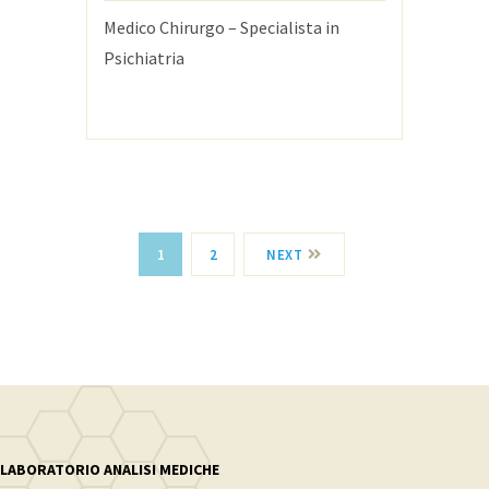
Medico Chirurgo – Specialista in
Psichiatria
1
2
NEXT
LABORATORIO ANALISI MEDICHE