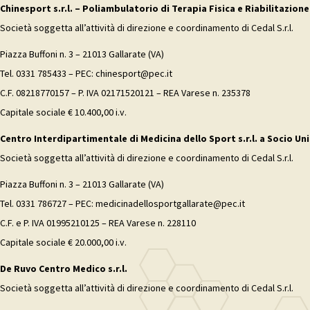
Chinesport s.r.l. – Poliambulatorio di Terapia Fisica e Riabilitazione
Società soggetta all’attività di direzione e coordinamento di Cedal S.r.l.
Piazza Buffoni n. 3 – 21013 Gallarate (VA)
Tel. 0331 785433 – PEC: chinesport@pec.it
C.F. 08218770157 – P. IVA 02171520121 – REA Varese n. 235378
Capitale sociale € 10.400,00 i.v.
Centro Interdipartimentale di Medicina dello Sport s.r.l. a Socio Uni
Società soggetta all’attività di direzione e coordinamento di Cedal S.r.l.
Piazza Buffoni n. 3 – 21013 Gallarate (VA)
Tel. 0331 786727 – PEC: medicinadellosportgallarate@pec.it
C.F. e P. IVA 01995210125 – REA Varese n. 228110
Capitale sociale € 20.000,00 i.v.
De Ruvo Centro Medico s.r.l.
Società soggetta all’attività di direzione e coordinamento di Cedal S.r.l.