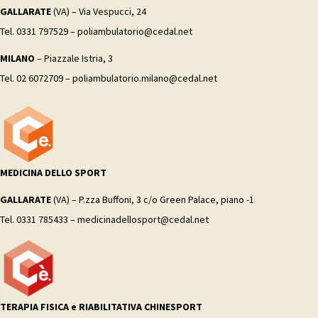
GALLARATE
(VA) – Via Vespucci, 24
Tel. 0331 797529 – poliambulatorio@cedal.net
MILANO
– Piazzale Istria, 3
Tel. 02 6072709 – poliambulatorio.milano@cedal.net
MEDICINA DELLO SPORT
GALLARATE
(VA) – P.zza Buffoni, 3 c/o Green Palace, piano -1
Tel. 0331 785433 – medicinadellosport@cedal.net
TERAPIA FISICA e RIABILITATIVA CHINESPORT