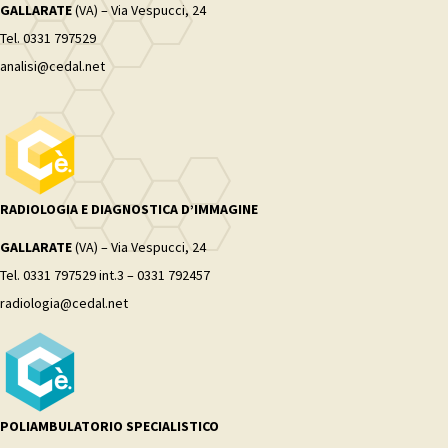
GALLARATE
(VA) – Via Vespucci, 24
Tel. 0331 797529
analisi@cedal.net
RADIOLOGIA E DIAGNOSTICA D’IMMAGINE
GALLARATE
(VA) – Via Vespucci, 24
Tel. 0331 797529 int.3 – 0331 792457
radiologia@cedal.net
POLIAMBULATORIO SPECIALISTICO