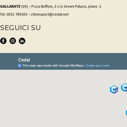
GALLARATE
(VA) – P.zza Buffoni, 3 c/o Green Palace, piano -1
Tel. 0331 785433 – chinesport@cedal.net
SEGUICI SU