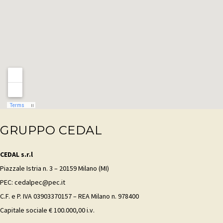
GRUPPO CEDAL
CEDAL s.r.l
Piazzale Istria n. 3 – 20159 Milano (MI)
PEC: cedalpec@pec.it
C.F. e P. IVA 03903370157 – REA Milano n. 978400
Capitale sociale € 100.000,00 i.v.