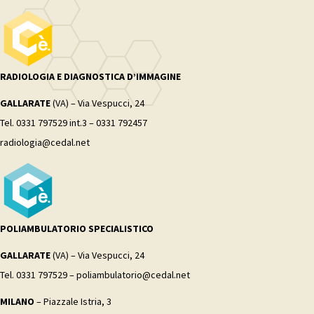
RADIOLOGIA E DIAGNOSTICA D’IMMAGINE
GALLARATE
(VA) – Via Vespucci, 24
Tel. 0331 797529 int.3 – 0331 792457
radiologia@cedal.net
POLIAMBULATORIO SPECIALISTICO
GALLARATE
(VA) – Via Vespucci, 24
Tel. 0331 797529 – poliambulatorio@cedal.net
MILANO
– Piazzale Istria, 3