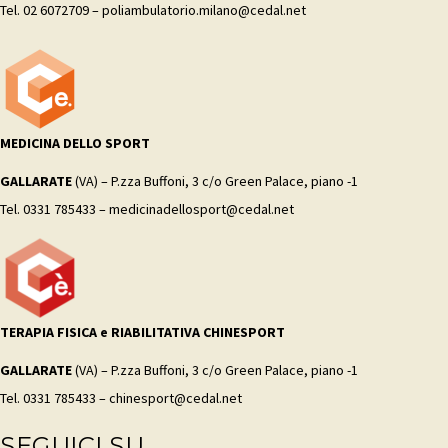
Tel. 02 6072709 – poliambulatorio.milano@cedal.net
MEDICINA DELLO SPORT
GALLARATE
(VA) – P.zza Buffoni, 3 c/o Green Palace, piano -1
Tel. 0331 785433 – medicinadellosport@cedal.net
TERAPIA FISICA e RIABILITATIVA CHINESPORT
GALLARATE
(VA) – P.zza Buffoni, 3 c/o Green Palace, piano -1
Tel. 0331 785433 – chinesport@cedal.net
SEGUICI SU