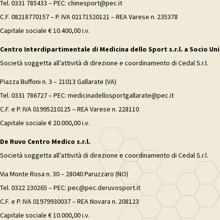
Tel. 0331 785433 – PEC: chinesport@pec.it
C.F. 08218770157 – P. IVA 02171520121 – REA Varese n. 235378
Capitale sociale € 10.400,00 i.v.
Centro Interdipartimentale di Medicina dello Sport s.r.l. a Socio Uni
Società soggetta all’attività di direzione e coordinamento di Cedal S.r.l.
Piazza Buffoni n. 3 – 21013 Gallarate (VA)
Tel. 0331 786727 – PEC: medicinadellosportgallarate@pec.it
C.F. e P. IVA 01995210125 – REA Varese n. 228110
Capitale sociale € 20.000,00 i.v.
De Ruvo Centro Medico s.r.l.
Società soggetta all’attività di direzione e coordinamento di Cedal S.r.l.
Via Monte Rosa n. 30 – 28040 Paruzzaro (NO)
Tel. 0322 230265 – PEC: pec@pec.deruvosport.it
C.F. e P. IVA 01979930037 – REA Novara n. 208123
Capitale sociale € 10.000,00 i.v.