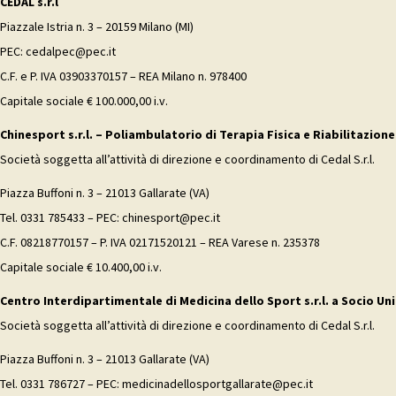
CEDAL s.r.l
Piazzale Istria n. 3 – 20159 Milano (MI)
PEC: cedalpec@pec.it
C.F. e P. IVA 03903370157 – REA Milano n. 978400
Capitale sociale € 100.000,00 i.v.
Chinesport s.r.l. – Poliambulatorio di Terapia Fisica e Riabilitazione
Società soggetta all’attività di direzione e coordinamento di Cedal S.r.l.
Piazza Buffoni n. 3 – 21013 Gallarate (VA)
Tel. 0331 785433 – PEC: chinesport@pec.it
C.F. 08218770157 – P. IVA 02171520121 – REA Varese n. 235378
Capitale sociale € 10.400,00 i.v.
Centro Interdipartimentale di Medicina dello Sport s.r.l. a Socio Uni
Società soggetta all’attività di direzione e coordinamento di Cedal S.r.l.
Piazza Buffoni n. 3 – 21013 Gallarate (VA)
Tel. 0331 786727 – PEC: medicinadellosportgallarate@pec.it