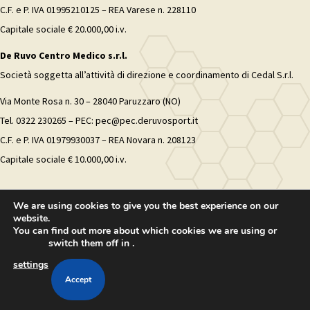
C.F. e P. IVA 01995210125 – REA Varese n. 228110
Capitale sociale € 20.000,00 i.v.
De Ruvo Centro Medico s.r.l.
Società soggetta all’attività di direzione e coordinamento di Cedal S.r.l.
Via Monte Rosa n. 30 – 28040 Paruzzaro (NO)
Tel. 0322 230265 – PEC: pec@pec.deruvosport.it
C.F. e P. IVA 01979930037 – REA Novara n. 208123
Capitale sociale € 10.000,00 i.v.
We are using cookies to give you the best experience on our
website.
You can find out more about which cookies we are using or
switch them off in
.
settings
Accept