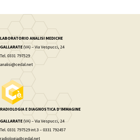
LABORATORIO ANALISI MEDICHE
GALLARATE
(VA) – Via Vespucci, 24
Tel. 0331 797529
analisi@cedal.net
RADIOLOGIA E DIAGNOSTICA D’IMMAGINE
GALLARATE
(VA) – Via Vespucci, 24
Tel. 0331 797529 int.3 – 0331 792457
radiologia@cedal.net