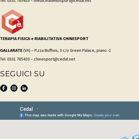
Tel. 0331 785433 – medicinadellosport@cedal.net
TERAPIA FISICA e RIABILITATIVA CHINESPORT
GALLARATE
(VA) – P.zza Buffoni, 3 c/o Green Palace, piano -1
Tel. 0331 785433 – chinesport@cedal.net
SEGUICI SU