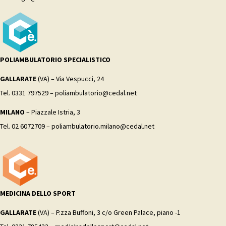
POLIAMBULATORIO SPECIALISTICO
GALLARATE
(VA) – Via Vespucci, 24
Tel. 0331 797529 – poliambulatorio@cedal.net
MILANO
– Piazzale Istria, 3
Tel. 02 6072709 – poliambulatorio.milano@cedal.net
MEDICINA DELLO SPORT
GALLARATE
(VA) – P.zza Buffoni, 3 c/o Green Palace, piano -1