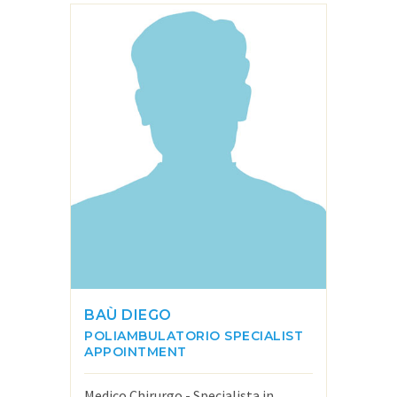
BAÙ DIEGO
POLIAMBULATORIO
SPECIALIST
APPOINTMENT
Medico Chirurgo - Specialista in