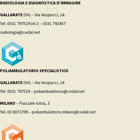
RADIOLOGIA E DIAGNOSTICA D’IMMAGINE
GALLARATE
(VA) – Via Vespucci, 24
Tel. 0331 797529 int.3 – 0331 792457
radiologia@cedal.net
POLIAMBULATORIO SPECIALISTICO
GALLARATE
(VA) – Via Vespucci, 24
Tel. 0331 797529 – poliambulatorio@cedal.net
MILANO
– Piazzale Istria, 3
Tel. 02 6072709 – poliambulatorio.milano@cedal.net