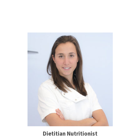
Dietitian Nutritionist