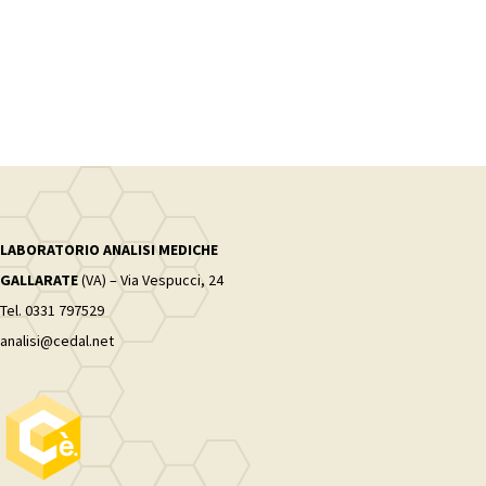
LABORATORIO ANALISI MEDICHE
GALLARATE
(VA) – Via Vespucci, 24
Tel. 0331 797529
analisi@cedal.net