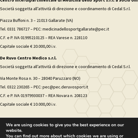
Centro Interdipartimentale di Medicina dello Sport s.r.l. a Socio Uni
Società soggetta all’attività di direzione e coordinamento di Cedal S.r.l.
Piazza Buffoni n. 3 – 21013 Gallarate (VA)
Tel. 0331 786727 – PEC: medicinadellosportgallarate@pec.it
C.F. e P. IVA 01995210125 – REA Varese n. 228110
Capitale sociale € 20.000,00 i.v.
De Ruvo Centro Medico s.r.l.
Società soggetta all’attività di direzione e coordinamento di Cedal S.r.l.
Via Monte Rosa n. 30 – 28040 Paruzzaro (NO)
Tel. 0322 230265 – PEC: pec@pec.deruvosport.it
C.F. e P. IVA 01979930037 – REA Novara n. 208123
Capitale sociale € 10.000,00 i.v.
We are using cookies to give you the best experience on our
website.
You can find out more about which cookies we are using or