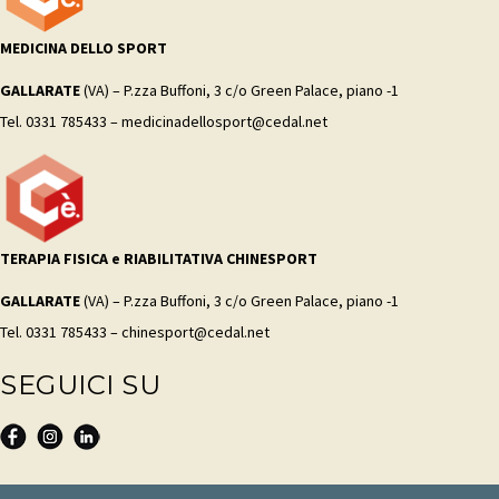
MEDICINA DELLO SPORT
GALLARATE
(VA) – P.zza Buffoni, 3 c/o Green Palace, piano -1
Tel. 0331 785433 – medicinadellosport@cedal.net
TERAPIA FISICA e RIABILITATIVA CHINESPORT
GALLARATE
(VA) – P.zza Buffoni, 3 c/o Green Palace, piano -1
Tel. 0331 785433 – chinesport@cedal.net
SEGUICI SU