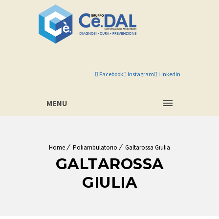
Facebook
Instagram
LinkedIn
MENU
Home
Poliambulatorio
Galtarossa Giulia
GALTAROSSA
GIULIA