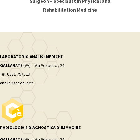
Surgeon – Specialist in Physical and
Rehabilitation Medicine
LABORATORIO ANALISI MEDICHE
GALLARATE
(VA) – Via Vespucci, 24
Tel. 0331 797529
analisi@cedal.net
RADIOLOGIA E DIAGNOSTICA D’IMMAGINE
GALLARATE
(VA) – Via Vespucci, 24