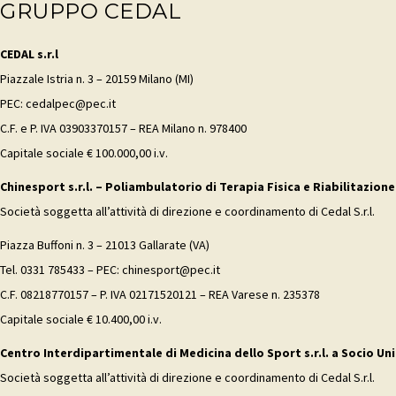
GRUPPO CEDAL
CEDAL s.r.l
Piazzale Istria n. 3 – 20159 Milano (MI)
PEC: cedalpec@pec.it
C.F. e P. IVA 03903370157 – REA Milano n. 978400
Capitale sociale € 100.000,00 i.v.
Chinesport s.r.l. – Poliambulatorio di Terapia Fisica e Riabilitazione
Società soggetta all’attività di direzione e coordinamento di Cedal S.r.l.
Piazza Buffoni n. 3 – 21013 Gallarate (VA)
Tel. 0331 785433 – PEC: chinesport@pec.it
C.F. 08218770157 – P. IVA 02171520121 – REA Varese n. 235378
Capitale sociale € 10.400,00 i.v.
Centro Interdipartimentale di Medicina dello Sport s.r.l. a Socio Uni
Società soggetta all’attività di direzione e coordinamento di Cedal S.r.l.