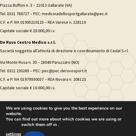
Piazza Buffoni n. 3 – 21013 Gallarate (VA)
Tel. 0331 786727 – PEC: medicinadellosportgallarate@pec.it
C.F. e P. IVA 01995210125 – REA Varese n. 228110
Capitale sociale € 20.000,00 i.v.
De Ruvo Centro Medico s.r.l.
Società soggetta all’attività di direzione e coordinamento di Cedal S.r.l.
Via Monte Rosa n. 30 – 28040 Paruzzaro (NO)
Tel. 0322 230265 – PEC: pec@pec.deruvosport.it
C.F. e P. IVA 01979930037 – REA Novara n. 208123
Capitale sociale € 10.000,00 i.v.
We are using cookies to give you the best experience on our
website.
You can find out more about which cookies we are using or
switch them off in
.
settings