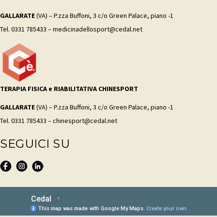
GALLARATE
(VA) – P.zza Buffoni, 3 c/o Green Palace, piano -1
Tel. 0331 785433 – medicinadellosport@cedal.net
TERAPIA FISICA e RIABILITATIVA CHINESPORT
GALLARATE
(VA) – P.zza Buffoni, 3 c/o Green Palace, piano -1
Tel. 0331 785433 – chinesport@cedal.net
SEGUICI SU