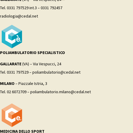
Tel. 0331 797529 int.3 – 0331 792457
radiologia@cedal.net
POLIAMBULATORIO SPECIALISTICO
GALLARATE
(VA) – Via Vespucci, 24
Tel. 0331 797529 – poliambulatorio@cedal.net
MILANO
– Piazzale Istria, 3
Tel. 02 6072709 – poliambulatorio.milano@cedal.net
MEDICINA DELLO SPORT