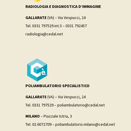
RADIOLOGIA E DIAGNOSTICA D’IMMAGINE
GALLARATE
(VA) – Via Vespucci, 24
Tel. 0331 797529 int.3 – 0331 792457
radiologia@cedal.net
POLIAMBULATORIO SPECIALISTICO
GALLARATE
(VA) – Via Vespucci, 24
Tel. 0331 797529 – poliambulatorio@cedal.net
MILANO
– Piazzale Istria, 3
Tel. 02 6072709 – poliambulatorio.milano@cedal.net