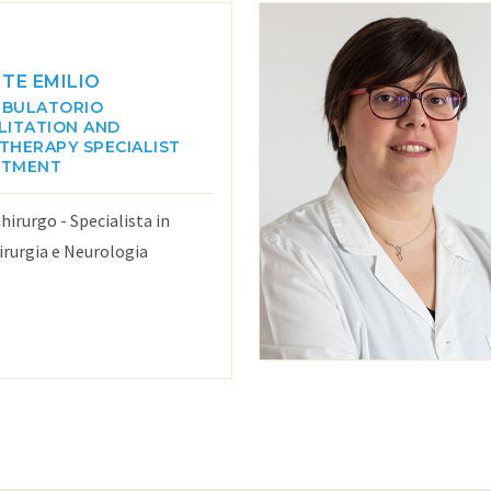
TE EMILIO
MBULATORIO
LITATION AND
OTHERAPY
SPECIALIST
NTMENT
hirurgo - Specialista in
rurgia e Neurologia