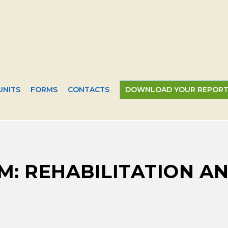
UNITS
FORMS
CONTACTS
DOWNLOAD YOUR REPOR
M: REHABILITATION A