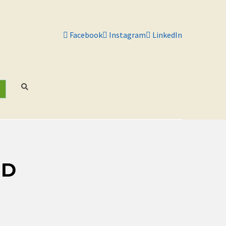
Facebook
Instagram
LinkedIn
T
ND