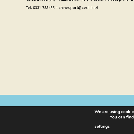
Tel. 0331 785433 – chinesport@cedal.net
We are using cookies
You can find
settings