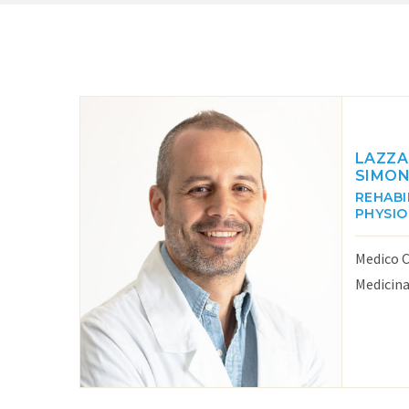
LAZZA
SIMON
REHABI
PHYSI
Medico C
Medicina 