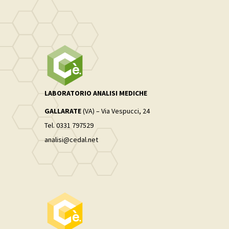
LABORATORIO ANALISI MEDICHE
GALLARATE
(VA) – Via Vespucci, 24
Tel. 0331 797529
analisi@cedal.net