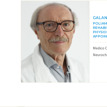
GALAN
POLIA
REHABI
PHYSI
APPOI
Medico C
Neurochi