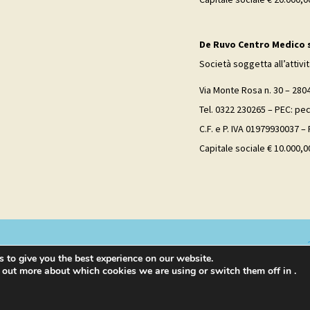
De Ruvo Centro Medico s.
Società soggetta all’attivi
Via Monte Rosa n. 30 – 280
Tel. 0322 230265 – PEC: p
C.F. e P. IVA 01979930037 –
Capitale sociale € 10.000,00
 to give you the best experience on our website.
 out more about which cookies we are using or switch them off in
.