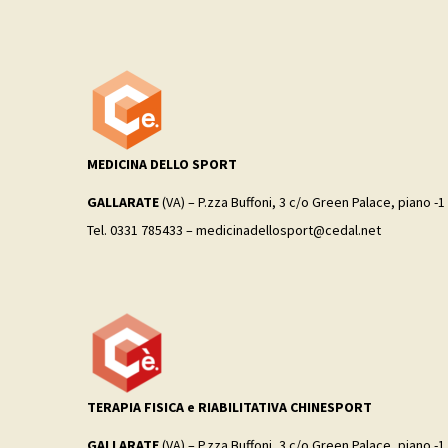
MEDICINA DELLO SPORT
GALLARATE
(VA) – P.zza Buffoni, 3 c/o Green Palace, piano -1
Tel. 0331 785433 – medicinadellosport@cedal.net
TERAPIA FISICA e RIABILITATIVA CHINESPORT
GALLARATE
(VA) – P.zza Buffoni, 3 c/o Green Palace, piano -1