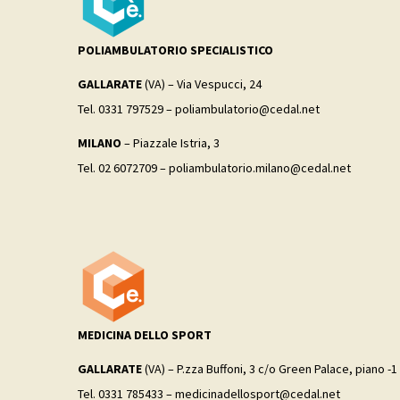
POLIAMBULATORIO SPECIALISTICO
GALLARATE
(VA) – Via Vespucci, 24
Tel. 0331 797529 – poliambulatorio@cedal.net
MILANO
– Piazzale Istria, 3
Tel. 02 6072709 – poliambulatorio.milano@cedal.net
MEDICINA DELLO SPORT
GALLARATE
(VA) – P.zza Buffoni, 3 c/o Green Palace, piano -1
Tel. 0331 785433 – medicinadellosport@cedal.net