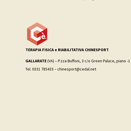
TERAPIA FISICA e RIABILITATIVA CHINESPORT
GALLARATE
(VA) – P.zza Buffoni, 3 c/o Green Palace, piano -1
Tel. 0331 785433 – chinesport@cedal.net