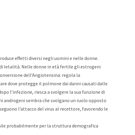
roduce effetti diversi negli uomini e nelle donne.
 letalità. Nelle donne in età fertile gli estrogeni
onversione dell’Angiotensina: regola la
onare dove protegge il polmone dai danni causati dalle
po l’infezione, riesca a svolgere la sua funzione di
moni androgeni sembra che svolgano un ruolo opposto
 seguono l’attacco del virus al recettore, favorendo le
aschile probabilmente per la struttura demografica