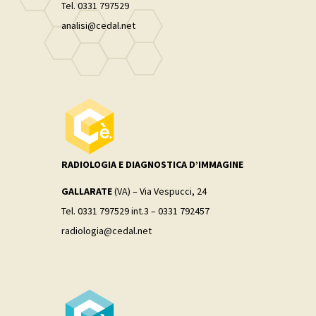
Tel. 0331 797529
analisi@cedal.net
RADIOLOGIA E DIAGNOSTICA D’IMMAGINE
GALLARATE
(VA) – Via Vespucci, 24
Tel. 0331 797529 int.3 – 0331 792457
radiologia@cedal.net