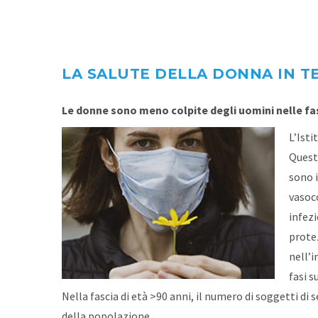
LA SALUTE DELLA DONNA IN TE
Le donne sono meno colpite degli uomini nelle fasc
L’Isti
Questo
sono 
vasoco
infezi
prote
nell’i
fasi s
Nella fascia di età >90 anni, il numero di soggetti di
della popolazione