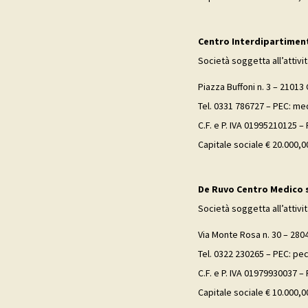
Centro Interdipartimenta
Società soggetta all’attivi
Piazza Buffoni n. 3 – 21013 
Tel. 0331 786727 – PEC: me
C.F. e P. IVA 01995210125 –
Capitale sociale € 20.000,00
De Ruvo Centro Medico s.
Società soggetta all’attivi
Via Monte Rosa n. 30 – 280
Tel. 0322 230265 – PEC: p
C.F. e P. IVA 01979930037 –
Capitale sociale € 10.000,00