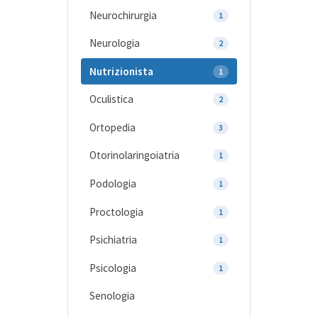
Neurochirurgia
1
Neurologia
2
Nutrizionista
1
Oculistica
2
Ortopedia
3
Otorinolaringoiatria
1
Podologia
1
Proctologia
1
Psichiatria
1
Psicologia
1
Senologia