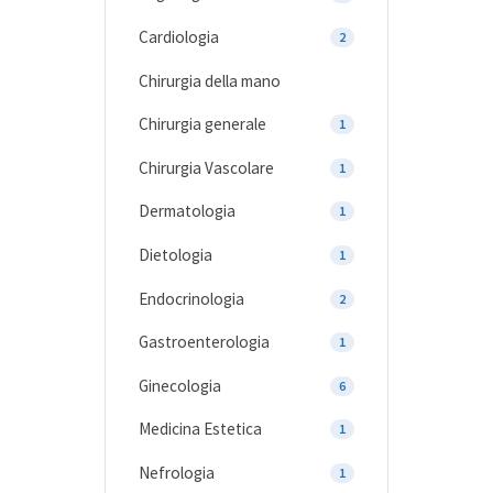
Cardiologia
2
Chirurgia della mano
Chirurgia generale
1
Chirurgia Vascolare
1
Dermatologia
1
Dietologia
1
Endocrinologia
2
Gastroenterologia
1
Ginecologia
6
Medicina Estetica
1
Nefrologia
1