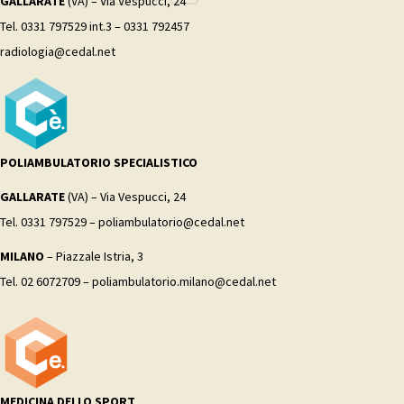
GALLARATE
(VA) – Via Vespucci, 24
Tel. 0331 797529 int.3 – 0331 792457
radiologia@cedal.net
POLIAMBULATORIO SPECIALISTICO
GALLARATE
(VA) – Via Vespucci, 24
Tel. 0331 797529 – poliambulatorio@cedal.net
MILANO
– Piazzale Istria, 3
Tel. 02 6072709 – poliambulatorio.milano@cedal.net
MEDICINA DELLO SPORT