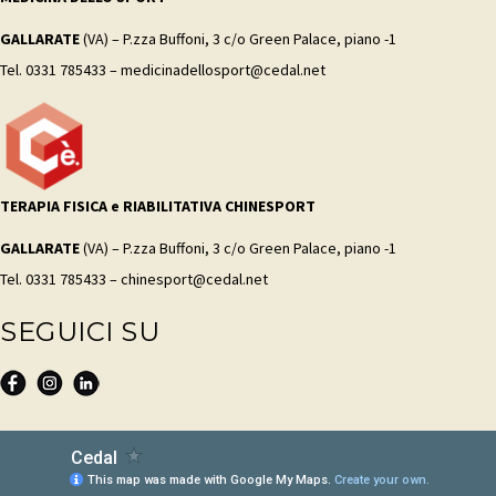
GALLARATE
(VA) – P.zza Buffoni, 3 c/o Green Palace, piano -1
Tel. 0331 785433 – medicinadellosport@cedal.net
TERAPIA FISICA e RIABILITATIVA CHINESPORT
GALLARATE
(VA) – P.zza Buffoni, 3 c/o Green Palace, piano -1
Tel. 0331 785433 – chinesport@cedal.net
SEGUICI SU