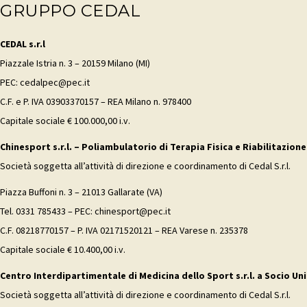
GRUPPO CEDAL
CEDAL s.r.l
Piazzale Istria n. 3 – 20159 Milano (MI)
PEC: cedalpec@pec.it
C.F. e P. IVA 03903370157 – REA Milano n. 978400
Capitale sociale € 100.000,00 i.v.
Chinesport s.r.l. – Poliambulatorio di Terapia Fisica e Riabilitazione
Società soggetta all’attività di direzione e coordinamento di Cedal S.r.l.
Piazza Buffoni n. 3 – 21013 Gallarate (VA)
Tel. 0331 785433 – PEC: chinesport@pec.it
C.F. 08218770157 – P. IVA 02171520121 – REA Varese n. 235378
Capitale sociale € 10.400,00 i.v.
Centro Interdipartimentale di Medicina dello Sport s.r.l. a Socio Uni
Società soggetta all’attività di direzione e coordinamento di Cedal S.r.l.