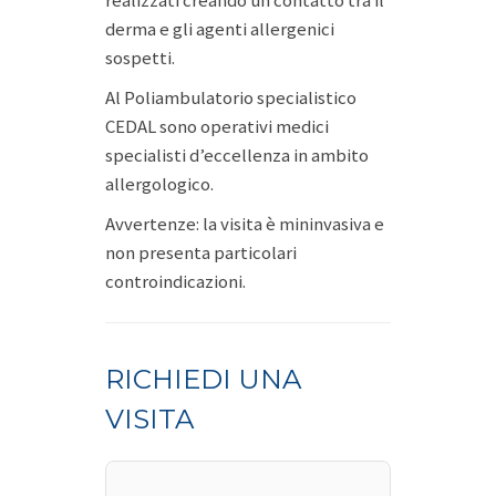
realizzati creando un contatto tra il
derma e gli agenti allergenici
sospetti.
Al Poliambulatorio specialistico
CEDAL sono operativi medici
specialisti d’eccellenza in ambito
allergologico.
Avvertenze: la visita è mininvasiva e
non presenta particolari
controindicazioni.
RICHIEDI UNA
VISITA