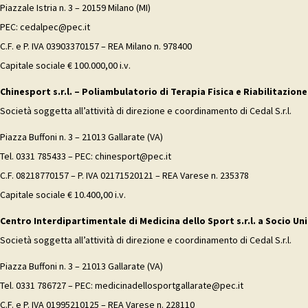
Piazzale Istria n. 3 – 20159 Milano (MI)
PEC: cedalpec@pec.it
C.F. e P. IVA 03903370157 – REA Milano n. 978400
Capitale sociale € 100.000,00 i.v.
Chinesport s.r.l. – Poliambulatorio di Terapia Fisica e Riabilitazione
Società soggetta all’attività di direzione e coordinamento di Cedal S.r.l.
Piazza Buffoni n. 3 – 21013 Gallarate (VA)
Tel. 0331 785433 – PEC: chinesport@pec.it
C.F. 08218770157 – P. IVA 02171520121 – REA Varese n. 235378
Capitale sociale € 10.400,00 i.v.
Centro Interdipartimentale di Medicina dello Sport s.r.l. a Socio Uni
Società soggetta all’attività di direzione e coordinamento di Cedal S.r.l.
Piazza Buffoni n. 3 – 21013 Gallarate (VA)
Tel. 0331 786727 – PEC: medicinadellosportgallarate@pec.it
C.F. e P. IVA 01995210125 – REA Varese n. 228110