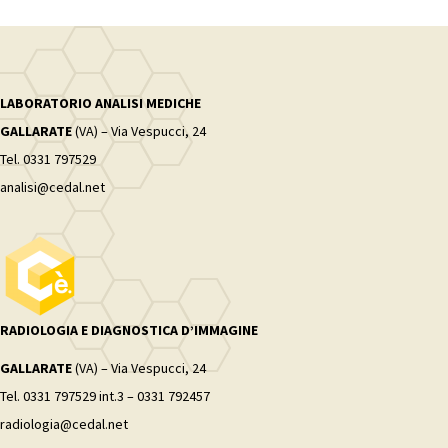
LABORATORIO ANALISI MEDICHE
GALLARATE
(VA) – Via Vespucci, 24
Tel. 0331 797529
analisi@cedal.net
RADIOLOGIA E DIAGNOSTICA D’IMMAGINE
GALLARATE
(VA) – Via Vespucci, 24
Tel. 0331 797529 int.3 – 0331 792457
radiologia@cedal.net