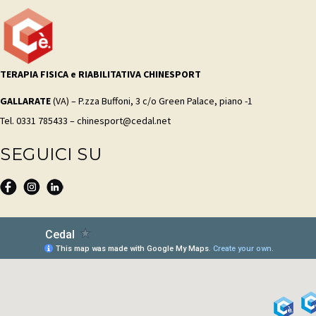
TERAPIA FISICA e RIABILITATIVA CHINESPORT
GALLARATE
(VA) – P.zza Buffoni, 3 c/o Green Palace, piano -1
Tel. 0331 785433 – chinesport@cedal.net
SEGUICI SU