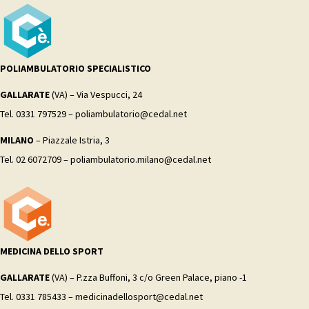
POLIAMBULATORIO SPECIALISTICO
GALLARATE
(VA) – Via Vespucci, 24
Tel. 0331 797529 – poliambulatorio@cedal.net
MILANO
– Piazzale Istria, 3
Tel. 02 6072709 – poliambulatorio.milano@cedal.net
MEDICINA DELLO SPORT
GALLARATE
(VA) – P.zza Buffoni, 3 c/o Green Palace, piano -1
Tel. 0331 785433 – medicinadellosport@cedal.net