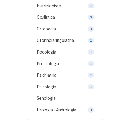
Nutrizionista
1
Oculistica
2
Ortopedia
3
Otorinolaringoiatria
1
Podologia
1
Proctologia
1
Psichiatria
1
Psicologia
1
Senologia
Urologia - Andrologia
3