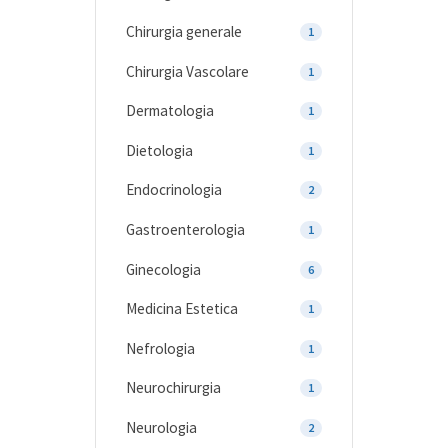
Chirurgia generale
1
Chirurgia Vascolare
1
Dermatologia
1
Dietologia
1
Endocrinologia
2
Gastroenterologia
1
Ginecologia
6
Medicina Estetica
1
Nefrologia
1
Neurochirurgia
1
Neurologia
2