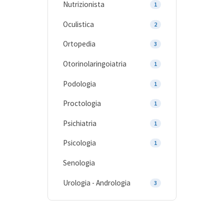
Nutrizionista
1
Oculistica
2
Ortopedia
3
Otorinolaringoiatria
1
Podologia
1
Proctologia
1
Psichiatria
1
Psicologia
1
Senologia
Urologia - Andrologia
3