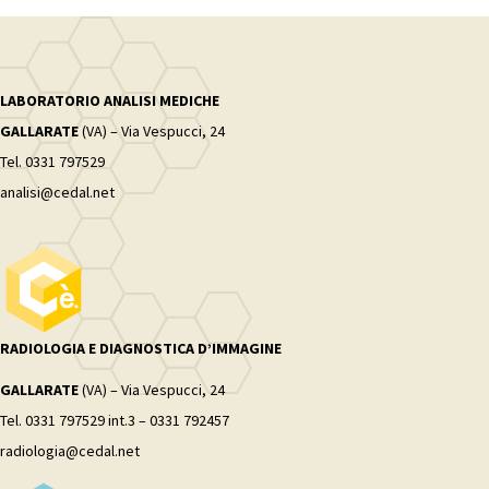
LABORATORIO ANALISI MEDICHE
GALLARATE
(VA) – Via Vespucci, 24
Tel. 0331 797529
analisi@cedal.net
RADIOLOGIA E DIAGNOSTICA D’IMMAGINE
GALLARATE
(VA) – Via Vespucci, 24
Tel. 0331 797529 int.3 – 0331 792457
radiologia@cedal.net