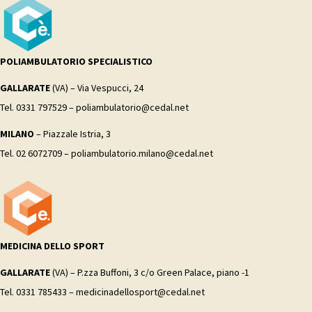
POLIAMBULATORIO SPECIALISTICO
GALLARATE
(VA) – Via Vespucci, 24
Tel. 0331 797529 – poliambulatorio@cedal.net
MILANO
– Piazzale Istria, 3
Tel. 02 6072709 – poliambulatorio.milano@cedal.net
MEDICINA DELLO SPORT
GALLARATE
(VA) – P.zza Buffoni, 3 c/o Green Palace, piano -1
Tel. 0331 785433 – medicinadellosport@cedal.net