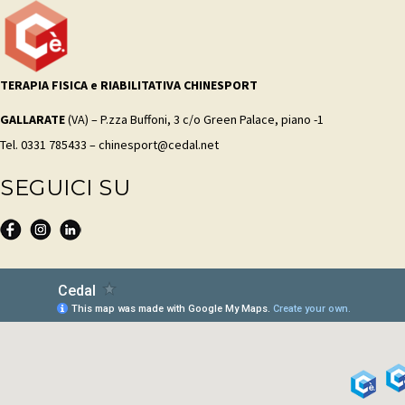
TERAPIA FISICA e RIABILITATIVA CHINESPORT
GALLARATE
(VA) – P.zza Buffoni, 3 c/o Green Palace, piano -1
Tel. 0331 785433 – chinesport@cedal.net
SEGUICI SU