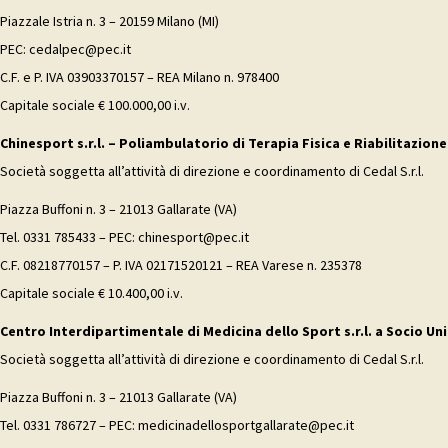
Piazzale Istria n. 3 – 20159 Milano (MI)
PEC: cedalpec@pec.it
C.F. e P. IVA 03903370157 – REA Milano n. 978400
Capitale sociale € 100.000,00 i.v.
Chinesport s.r.l. – Poliambulatorio di Terapia Fisica e Riabilitazione
Società soggetta all’attività di direzione e coordinamento di Cedal S.r.l.
Piazza Buffoni n. 3 – 21013 Gallarate (VA)
Tel. 0331 785433 – PEC: chinesport@pec.it
C.F. 08218770157 – P. IVA 02171520121 – REA Varese n. 235378
Capitale sociale € 10.400,00 i.v.
Centro Interdipartimentale di Medicina dello Sport s.r.l. a Socio Uni
Società soggetta all’attività di direzione e coordinamento di Cedal S.r.l.
Piazza Buffoni n. 3 – 21013 Gallarate (VA)
Tel. 0331 786727 – PEC: medicinadellosportgallarate@pec.it