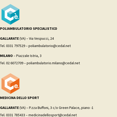
POLIAMBULATORIO SPECIALISTICO
GALLARATE
(VA) – Via Vespucci, 24
Tel. 0331 797529 – poliambulatorio@cedal.net
MILANO
– Piazzale Istria, 3
Tel. 02 6072709 – poliambulatorio.milano@cedal.net
MEDICINA DELLO SPORT
GALLARATE
(VA) – P.zza Buffoni, 3 c/o Green Palace, piano -1
Tel. 0331 785433 – medicinadellosport@cedal.net