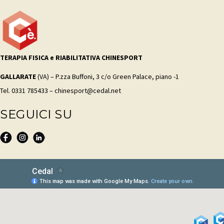
TERAPIA FISICA e RIABILITATIVA CHINESPORT
GALLARATE
(VA) – P.zza Buffoni, 3 c/o Green Palace, piano -1
Tel. 0331 785433 – chinesport@cedal.net
SEGUICI SU