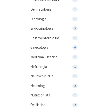
Dermatologia
1
Dietologia
1
Endocrinologia
2
Gastroenterologia
1
Ginecologia
6
Medicina Estetica
1
Nefrologia
1
Neurochirurgia
1
Neurologia
2
Nutrizionista
1
Oculistica
2