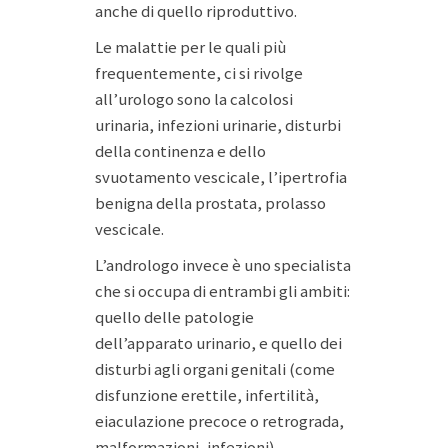
anche di quello riproduttivo.
Le malattie per le quali più
frequentemente, ci si rivolge
all’urologo sono la calcolosi
urinaria, infezioni urinarie, disturbi
della continenza e dello
svuotamento vescicale, l’ipertrofia
benigna della prostata, prolasso
vescicale.
L’andrologo invece è uno specialista
che si occupa di entrambi gli ambiti:
quello delle patologie
dell’apparato urinario, e quello dei
disturbi agli organi genitali (come
disfunzione erettile, infertilità,
eiaculazione precoce o retrograda,
malformazioni, infezioni).