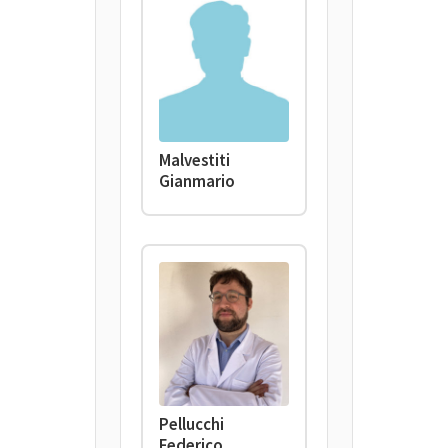
Malvestiti
Gianmario
Pellucchi
Federico