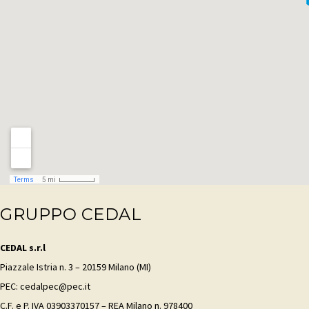
GRUPPO CEDAL
CEDAL s.r.l
Piazzale Istria n. 3 – 20159 Milano (MI)
PEC: cedalpec@pec.it
C.F. e P. IVA 03903370157 – REA Milano n. 978400