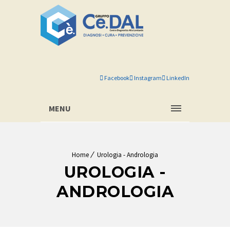
Facebook
Instagram
LinkedIn
MENU
Home
Urologia - Andrologia
UROLOGIA -
ANDROLOGIA