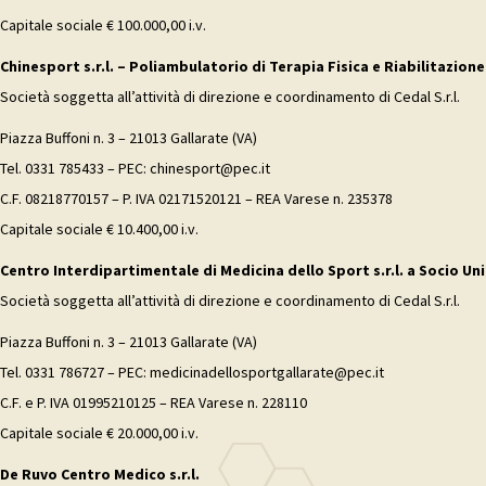
Capitale sociale € 100.000,00 i.v.
Chinesport s.r.l. – Poliambulatorio di Terapia Fisica e Riabilitazione
Società soggetta all’attività di direzione e coordinamento di Cedal S.r.l.
Piazza Buffoni n. 3 – 21013 Gallarate (VA)
Tel. 0331 785433 – PEC: chinesport@pec.it
C.F. 08218770157 – P. IVA 02171520121 – REA Varese n. 235378
Capitale sociale € 10.400,00 i.v.
Centro Interdipartimentale di Medicina dello Sport s.r.l. a Socio Uni
Società soggetta all’attività di direzione e coordinamento di Cedal S.r.l.
Piazza Buffoni n. 3 – 21013 Gallarate (VA)
Tel. 0331 786727 – PEC: medicinadellosportgallarate@pec.it
C.F. e P. IVA 01995210125 – REA Varese n. 228110
Capitale sociale € 20.000,00 i.v.
De Ruvo Centro Medico s.r.l.