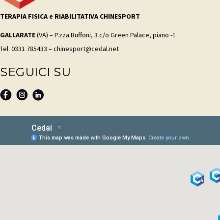
TERAPIA FISICA e RIABILITATIVA CHINESPORT
GALLARATE
(VA) – P.zza Buffoni, 3 c/o Green Palace, piano -1
Tel. 0331 785433 – chinesport@cedal.net
SEGUICI SU