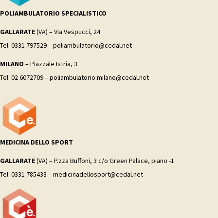
POLIAMBULATORIO SPECIALISTICO
GALLARATE
(VA) – Via Vespucci, 24
Tel. 0331 797529 – poliambulatorio@cedal.net
MILANO
– Piazzale Istria, 3
Tel. 02 6072709 – poliambulatorio.milano@cedal.net
MEDICINA DELLO SPORT
GALLARATE
(VA) – P.zza Buffoni, 3 c/o Green Palace, piano -1
Tel. 0331 785433 – medicinadellosport@cedal.net