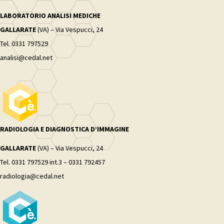
LABORATORIO ANALISI MEDICHE
GALLARATE
(VA) – Via Vespucci, 24
Tel. 0331 797529
analisi@cedal.net
RADIOLOGIA E DIAGNOSTICA D’IMMAGINE
GALLARATE
(VA) – Via Vespucci, 24
Tel. 0331 797529 int.3 – 0331 792457
radiologia@cedal.net