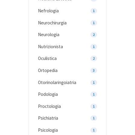
Nefrologia
1
Neurochirurgia
1
Neurologia
2
Nutrizionista
1
Oculistica
2
Ortopedia
3
Otorinolaringoiatria
1
Podologia
1
Proctologia
1
Psichiatria
1
Psicologia
1