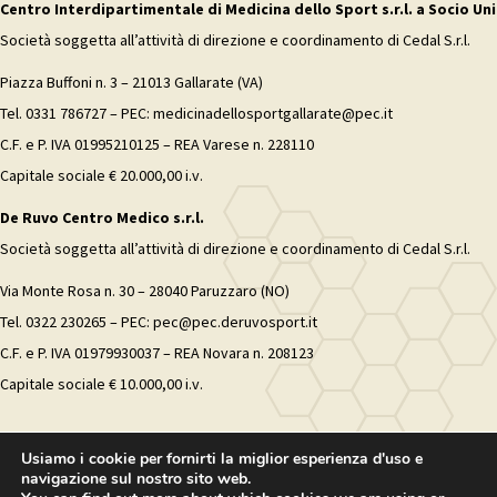
Centro Interdipartimentale di Medicina dello Sport s.r.l. a Socio Uni
Società soggetta all’attività di direzione e coordinamento di Cedal S.r.l.
Piazza Buffoni n. 3 – 21013 Gallarate (VA)
Tel. 0331 786727 – PEC: medicinadellosportgallarate@pec.it
C.F. e P. IVA 01995210125 – REA Varese n. 228110
Capitale sociale € 20.000,00 i.v.
De Ruvo Centro Medico s.r.l.
Società soggetta all’attività di direzione e coordinamento di Cedal S.r.l.
Via Monte Rosa n. 30 – 28040 Paruzzaro (NO)
Tel. 0322 230265 – PEC: pec@pec.deruvosport.it
C.F. e P. IVA 01979930037 – REA Novara n. 208123
Capitale sociale € 10.000,00 i.v.
Usiamo i cookie per fornirti la miglior esperienza d'uso e
navigazione sul nostro sito web.