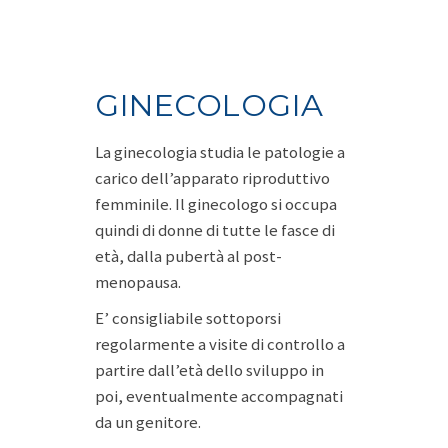
GINECOLOGIA
La ginecologia studia le patologie a
carico dell’apparato riproduttivo
femminile. Il ginecologo si occupa
quindi di donne di tutte le fasce di
età, dalla pubertà al post-
menopausa.
E’ consigliabile sottoporsi
regolarmente a visite di controllo a
partire dall’età dello sviluppo in
poi, eventualmente accompagnati
da un genitore.