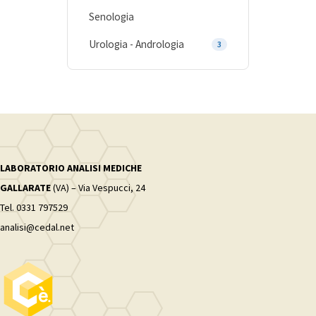
Senologia
Urologia - Andrologia
3
LABORATORIO ANALISI MEDICHE
GALLARATE
(VA) – Via Vespucci, 24
Tel. 0331 797529
analisi@cedal.net