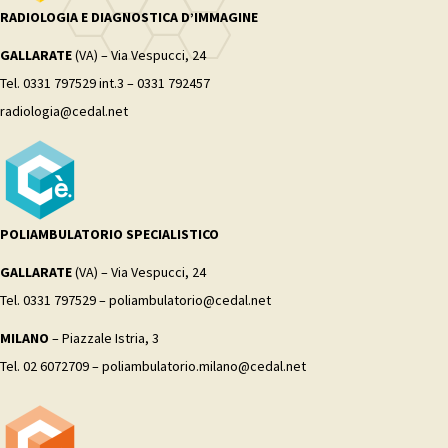
RADIOLOGIA E DIAGNOSTICA D’IMMAGINE
GALLARATE
(VA) – Via Vespucci, 24
Tel. 0331 797529 int.3 – 0331 792457
radiologia@cedal.net
POLIAMBULATORIO SPECIALISTICO
GALLARATE
(VA) – Via Vespucci, 24
Tel. 0331 797529 – poliambulatorio@cedal.net
MILANO
– Piazzale Istria, 3
Tel. 02 6072709 – poliambulatorio.milano@cedal.net