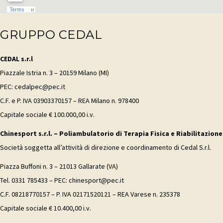
GRUPPO CEDAL
CEDAL s.r.l
Piazzale Istria n. 3 – 20159 Milano (MI)
PEC: cedalpec@pec.it
C.F. e P. IVA 03903370157 – REA Milano n. 978400
Capitale sociale € 100.000,00 i.v.
Chinesport s.r.l. – Poliambulatorio di Terapia Fisica e Riabilitazione
Società soggetta all’attività di direzione e coordinamento di Cedal S.r.l.
Piazza Buffoni n. 3 – 21013 Gallarate (VA)
Tel. 0331 785433 – PEC: chinesport@pec.it
C.F. 08218770157 – P. IVA 02171520121 – REA Varese n. 235378
Capitale sociale € 10.400,00 i.v.