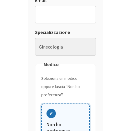
Email
Specializzazione
Medico
Seleziona un medico
oppure lascia "Non ho
preferenza".
✓
Non ho
preferenza