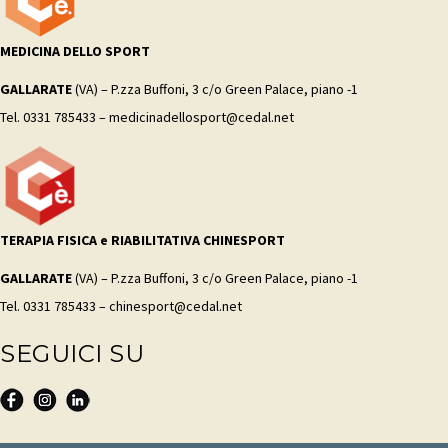
MEDICINA DELLO SPORT
GALLARATE
(VA) – P.zza Buffoni, 3 c/o Green Palace, piano -1
Tel. 0331 785433 – medicinadellosport@cedal.net
TERAPIA FISICA e RIABILITATIVA CHINESPORT
GALLARATE
(VA) – P.zza Buffoni, 3 c/o Green Palace, piano -1
Tel. 0331 785433 – chinesport@cedal.net
SEGUICI SU