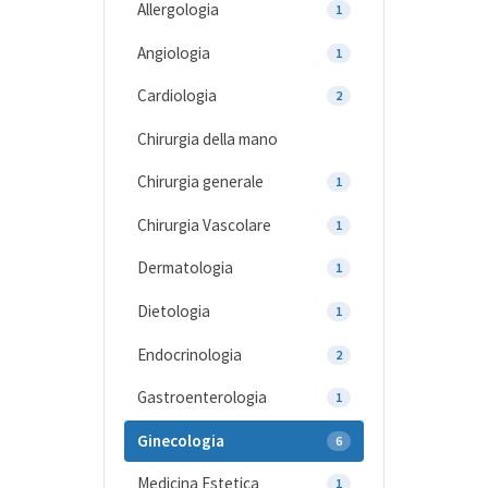
Allergologia
1
Angiologia
1
Cardiologia
2
Chirurgia della mano
Chirurgia generale
1
Chirurgia Vascolare
1
Dermatologia
1
Dietologia
1
Endocrinologia
2
Gastroenterologia
1
Ginecologia
6
Medicina Estetica
1